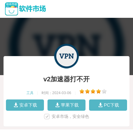
v2加速器打不开
工具
|
时间：2024-03-06
|
安卓下载
苹果下载
PC下载
安卓市场，安全绿色