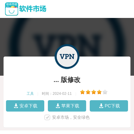
... 版修改
工具
|
时间：2024-02-11
|
安卓下载
苹果下载
PC下载
安卓市场，安全绿色