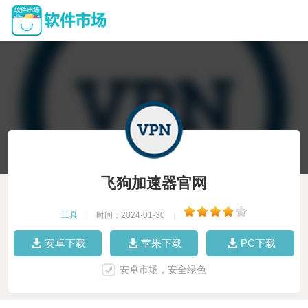
飞狗加速器官网
工具
|
时间：2024-01-30
|
安卓下载
苹果下载
PC下载
安卓市场，安全绿色