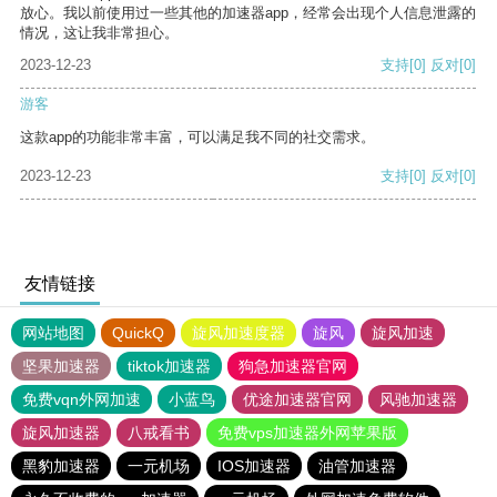
放心。我以前使用过一些其他的加速器app，经常会出现个人信息泄露的
情况，这让我非常担心。
2023-12-23
支持
[0]
反对
[0]
游客
这款app的功能非常丰富，可以满足我不同的社交需求。
2023-12-23
支持
[0]
反对
[0]
友情链接
网站地图
QuickQ
旋风加速度器
旋风
旋风加速
坚果加速器
tiktok加速器
狗急加速器官网
免费vqn外网加速
小蓝鸟
优途加速器官网
风驰加速器
旋风加速器
八戒看书
免费vps加速器外网苹果版
黑豹加速器
一元机场
IOS加速器
油管加速器