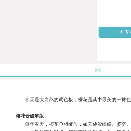
安
简介
春天是大自然的调色板，樱花是其中最美的一抹色
樱花云破解版
每年春天，樱花争相绽放，如云朵般缤纷、婆娑