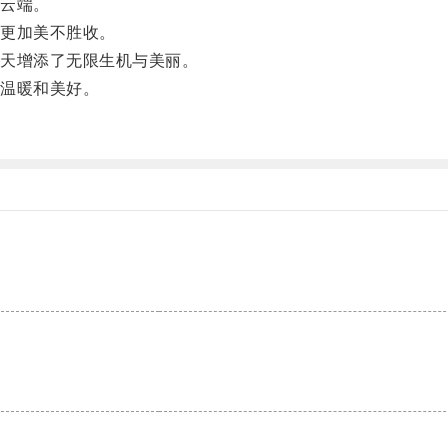
云端。
更加美不胜收。
天增添了无限生机与美丽。
温暖和美好。