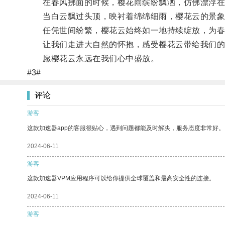
在春风拂面的时候，樱花雨缤纷飘洒，仿佛漂浮在
当白云飘过头顶，映衬着绵绵细雨，樱花云的景象
任凭世间纷繁，樱花云始终如一地持续绽放，为春
让我们走进大自然的怀抱，感受樱花云带给我们的
愿樱花云永远在我们心中盛放。
#3#
评论
游客
这款加速器app的客服很贴心，遇到问题都能及时解决，服务态度非常好。
2024-06-11
游客
这款加速器VPM应用程序可以给你提供全球覆盖和最高安全性的连接。
2024-06-11
游客