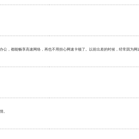
作办公，都能畅享高速网络，再也不用担心网速卡顿了。以前出差的时候，经常因为网
情。