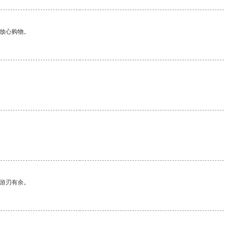
够放心购物。
中游刃有余。