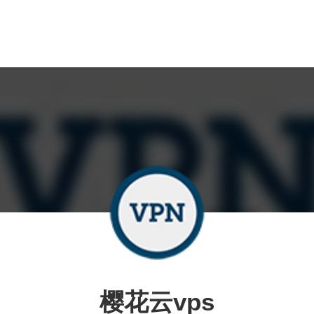
樱花云vps