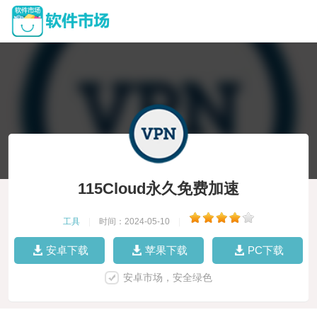
115Cloud永久免费加速
工具
|
时间：2024-05-10
|
安卓下载
苹果下载
PC下载
安卓市场，安全绿色