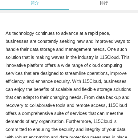
简介
排行
As technology continues to advance at a rapid pace,
businesses are constantly seeking new and improved ways to
handle their data storage and management needs. One such
solution that is making waves in the industry is 115Cloud. This
innovative platform offers a wide range of cloud computing
services that are designed to streamline operations, improve
efficiency, and enhance security. With 115Cloud, businesses
can enjoy the benefits of scalable and flexible storage solutions
that can adapt to their changing needs. From data backup and
recovery to collaborative tools and remote access, 115Cloud
offers a comprehensive suite of services that can meet the
demands of any organization. Furthermore, 115Cloud is
committed to ensuring the security and integrity of your data,
with robust encryption and data protection measures in place.