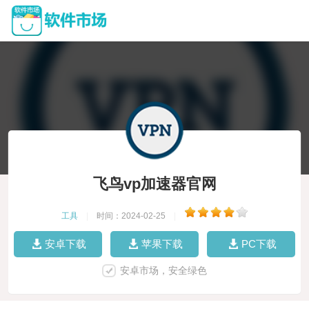
飞鸟vp加速器官网
工具
|
时间：2024-02-25
|
安卓下载
苹果下载
PC下载
安卓市场，安全绿色