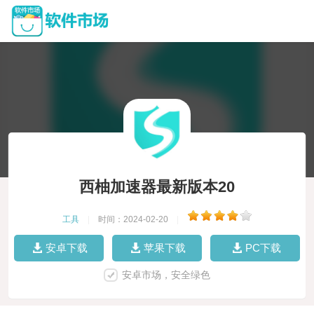
西柚加速器最新版本20
工具
|
时间：2024-02-20
|
安卓下载
苹果下载
PC下载
安卓市场，安全绿色