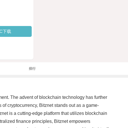
PC下载
排行
tment. The advent of blockchain technology has further
s of cryptocurrency, Bitznet stands out as a game-
znet is a cutting-edge platform that utilizes blockchain
ralized finance principles, Bitznet empowers