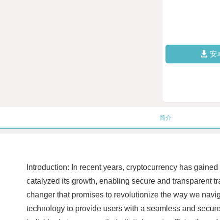
安
简介
Introduction: In recent years, cryptocurrency has gained
catalyzed its growth, enabling secure and transparent tr
changer that promises to revolutionize the way we navigat
technology to provide users with a seamless and secure