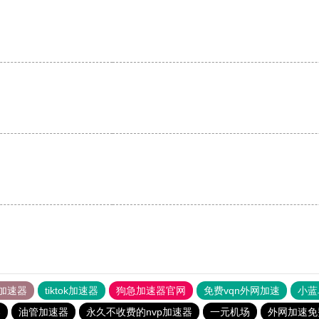
加速器
tiktok加速器
狗急加速器官网
免费vqn外网加速
小蓝
器
油管加速器
永久不收费的nvp加速器
一元机场
外网加速免