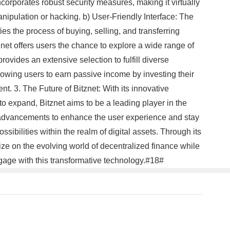
incorporates robust security measures, making it virtually
manipulation or hacking. b) User-Friendly Interface: The
ies the process of buying, selling, and transferring
znet offers users the chance to explore a wide range of
ovides an extensive selection to fulfill diverse
llowing users to earn passive income by investing their
nt. 3. The Future of Bitznet: With its innovative
to expand, Bitznet aims to be a leading player in the
e advancements to enhance the user experience and stay
bilities within the realm of digital assets. Through its
lize on the evolving world of decentralized finance while
ngage with this transformative technology.#18#