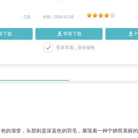
工具
|
时间：2024-01-26
|
卓下载
苹果下载
安卓市场，安全绿色
色的渐变，头部则是深蓝色的羽毛，展现着一种宁静而美丽的