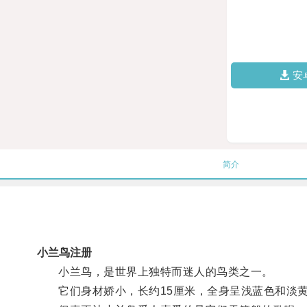
安
简介
小兰鸟注册
小兰鸟，是世界上独特而迷人的鸟类之一。
它们身材娇小，长约15厘米，全身呈浅蓝色和淡黄