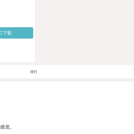
PC下载
排行
感觉。