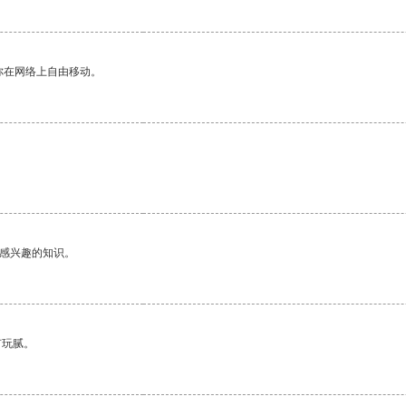
你在网络上自由移动。
己感兴趣的知识。
有玩腻。