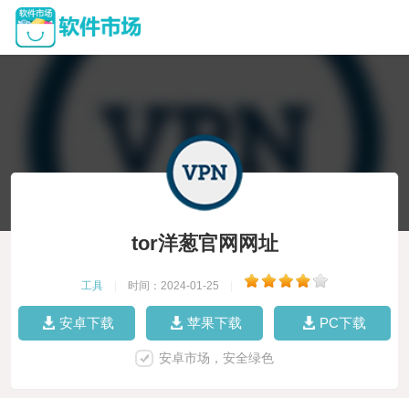
tor洋葱官网网址
工具
|
时间：2024-01-25
|
安卓下载
苹果下载
PC下载
安卓市场，安全绿色