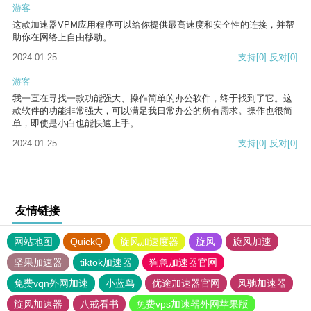
游客
这款加速器VPM应用程序可以给你提供最高速度和安全性的连接，并帮
助你在网络上自由移动。
2024-01-25
支持
[0]
反对
[0]
游客
我一直在寻找一款功能强大、操作简单的办公软件，终于找到了它。这
款软件的功能非常强大，可以满足我日常办公的所有需求。操作也很简
单，即使是小白也能快速上手。
2024-01-25
支持
[0]
反对
[0]
友情链接
网站地图
QuickQ
旋风加速度器
旋风
旋风加速
坚果加速器
tiktok加速器
狗急加速器官网
免费vqn外网加速
小蓝鸟
优途加速器官网
风驰加速器
旋风加速器
八戒看书
免费vps加速器外网苹果版