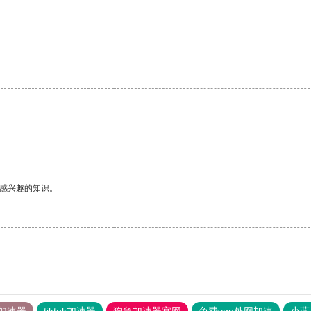
己感兴趣的知识。
加速器
tiktok加速器
狗急加速器官网
免费vqn外网加速
小蓝