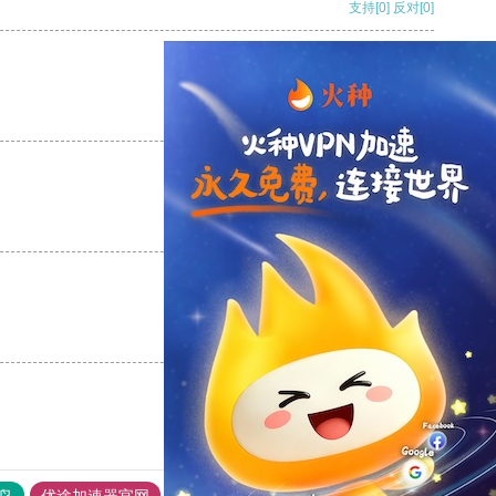
支持
[0]
反对
[0]
支持
[0]
反对
[0]
支持
[0]
反对
[0]
支持
[0]
反对
[0]
鸟
优途加速器官网
风驰加速器
旋风加速器
八戒看书