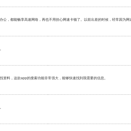
作办公，都能畅享高速网络，再也不用担心网速卡顿了。以前出差的时候，经常因为网
。
找资料，这款app的搜索功能非常强大，能够快速找到我需要的信息。
。