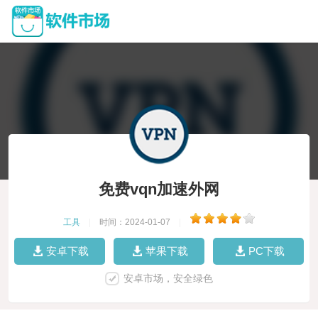
免费vqn加速外网
工具
|
时间：2024-01-07
|
安卓下载
苹果下载
PC下载
安卓市场，安全绿色