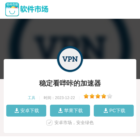
稳定看哔咔的加速器
工具
|
时间：2023-12-22
|
安卓下载
苹果下载
PC下载
安卓市场，安全绿色