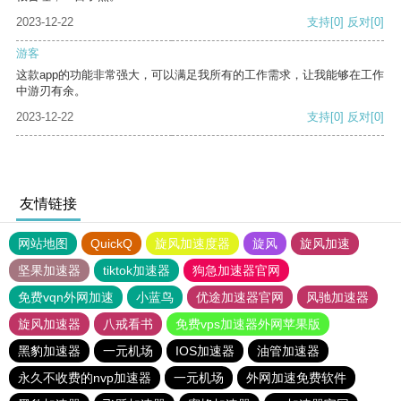
2023-12-22
支持
[0]
反对
[0]
游客
这款app的功能非常强大，可以满足我所有的工作需求，让我能够在工作
中游刃有余。
2023-12-22
支持
[0]
反对
[0]
友情链接
网站地图
QuickQ
旋风加速度器
旋风
旋风加速
坚果加速器
tiktok加速器
狗急加速器官网
免费vqn外网加速
小蓝鸟
优途加速器官网
风驰加速器
旋风加速器
八戒看书
免费vps加速器外网苹果版
黑豹加速器
一元机场
IOS加速器
油管加速器
永久不收费的nvp加速器
一元机场
外网加速免费软件